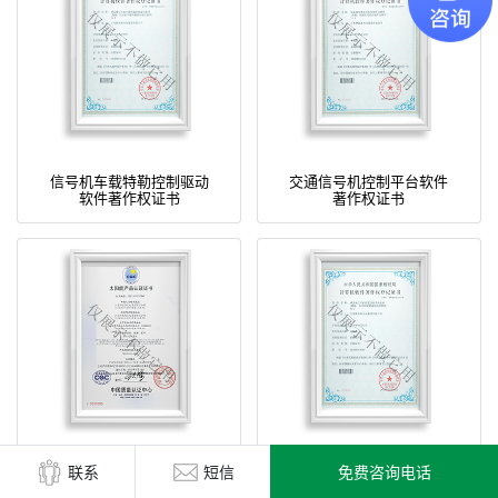
信号机车载特勒控制驱动
交通信号机控制平台软件
软件著作权证书
著作权证书
免费咨询电话
联系
短信
太阳能产品认证证书（独
信号机配置监视系统软件
立光伏系统）
著作权证书